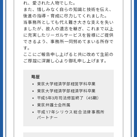
れ、愛された人物でした。
また、惜しみなく自らの知識と技術を伝え、
後進の指導・育成に尽力してくれました。
当事務所としても代え難き大きな支えを失い
ましたが、故人の遺志を継ぎ、これまで以上
に充実したリーガルサービスを皆様にご提供
できるよう、事務所一同努めてまいる所存で
す。
ここにご報告申し上げると共に改めて生前の
ご厚誼に深謝し心より御礼申し上げます。
略歴
東京大学経済学部経営学科卒業
東京大学経済学部経済学科卒業
平成5年3月司法修習終了（45期）
東京弁護士会所属
平成17年シリウス総合法律事務所
パートナー