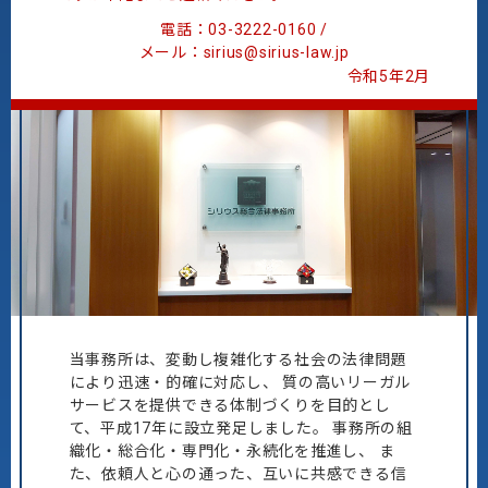
電話：03-3222-0160 /
メール：sirius@sirius-law.jp
令和5年2月
当事務所は、変動し複雑化する社会の法律問題
により迅速・的確に対応し、
質の高いリーガル
サービスを提供できる体制づくりを目的とし
て、平成17年に設立発足しました。
事務所の組
織化・総合化・専門化・永続化を推進し、
ま
た、依頼人と心の通った、互いに共感できる信