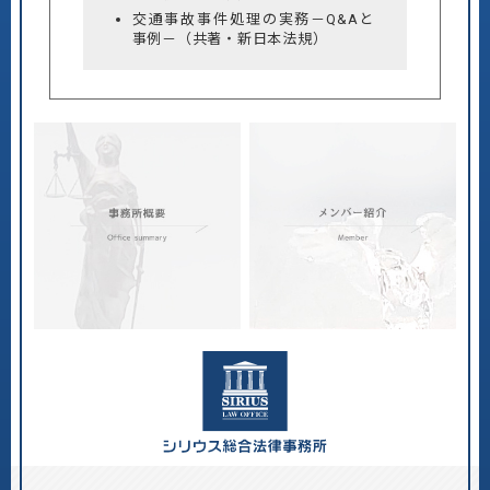
交通事故事件処理の実務－Q&Aと
事例－（共著・新日本法規）