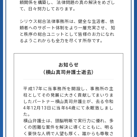
頼関係を構築し、
法律問題の真の解決をめざし
て、日々努力しております。
シリウス総合法律事務所は、健全な生活者、依
頼者へのサポート体制をより一層充実させ、
知
と秩序の総合ユニットとして皆様のお力になれ
るようこれからも全力を尽くす所存です。
お知らせ
（横山真司弁護士逝去）
平成17年に当事務所を開設し、事務所の主
柱としてその発展に大きく貢献してまいりま
したパートナー横山真司弁護士が、去る令和
4年12月13日に当年64歳にて永眠致しまし
た。
横山弁護士は、頭脳明晰で実行力に優れ、多
くの困難な案件を解決に導くとともに、明る
く豪快な人柄で人望も厚く、誰からも尊敬さ