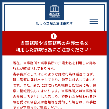
！
当事務所や当事務所の弁護士名を
利用した詐欺行為にご注意ください！
現在、当事務所や当事務所の弁護士名を利用した詐欺
行為が確認されております。
当事務所としてはこのような詐欺行為は看過できず、
既に警察に届け出をしており、厳正に対処してまいり
ます。また、新たに詐欺行為を把握した場合にも、警
察に情報提供してまいります。当事務所又は当事務所
の弁護士名を利用した者より、詐欺行為が疑われる連
絡を受けた場合又は書類等を受領した場合は、お手数
ですが下記までご連絡ください。